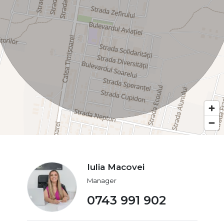
Iulia Macovei
Manager
0743 991 902