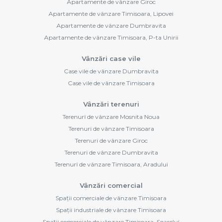
Apartamente de vânzare Giroc
Apartamente de vânzare Timisoara, Lipovei
Apartamente de vânzare Dumbravita
Apartamente de vânzare Timisoara, P-ta Unirii
Vânzări case vile
Case vile de vânzare Dumbravita
Case vile de vânzare Timisoara
Vânzări terenuri
Terenuri de vânzare Mosnita Noua
Terenuri de vânzare Timisoara
Terenuri de vânzare Giroc
Terenuri de vânzare Dumbravita
Terenuri de vânzare Timisoara, Aradului
Vânzări comercial
Spații comerciale de vânzare Timisoara
Spații industriale de vânzare Timisoara
Spații comerciale de vânzare Timisoara, Soarelui