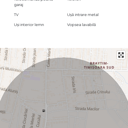
garaj
TV
Ușă intrare metal
Uși interior lemn
Vopsea lavabilă