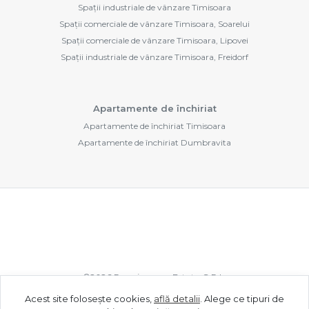
Spații industriale de vânzare Timisoara
Spații comerciale de vânzare Timisoara, Soarelui
Spații comerciale de vânzare Timisoara, Lipovei
Spații industriale de vânzare Timisoara, Freidorf
Apartamente de închiriat
Apartamente de închiriat Timisoara
Apartamente de închiriat Dumbravita
©
2026
Renaissance Estate S.R.L.
Acest site folosește cookies,
află detalii
.
Alege ce tipuri de