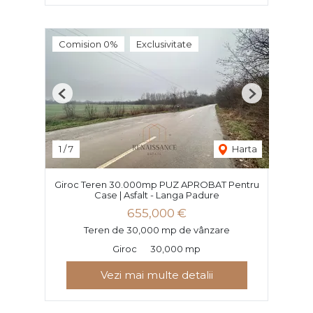
Comision 0%
Exclusivitate
Previous
Next
1
/
7
Harta
Giroc Teren 30.000mp PUZ APROBAT Pentru
Case | Asfalt - Langa Padure
655,000 €
Teren de 30,000 mp de vânzare
Giroc
30,000 mp
Vezi mai multe detalii