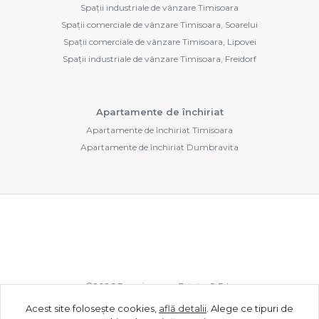
Spații industriale de vânzare Timisoara
Spații comerciale de vânzare Timisoara, Soarelui
Spații comerciale de vânzare Timisoara, Lipovei
Spații industriale de vânzare Timisoara, Freidorf
Apartamente de închiriat
Apartamente de închiriat Timisoara
Apartamente de închiriat Dumbravita
©
2026
Renaissance Estate S.R.L.
Acest site folosește cookies,
află detalii
.
Alege ce tipuri de