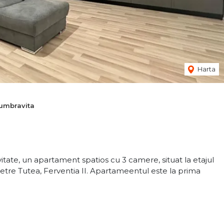
Harta
Dumbravita
tate, un apartament spatios cu 3 camere, situat la etajul
 Petre Tutea, Ferventia II. Apartameentul este la prima