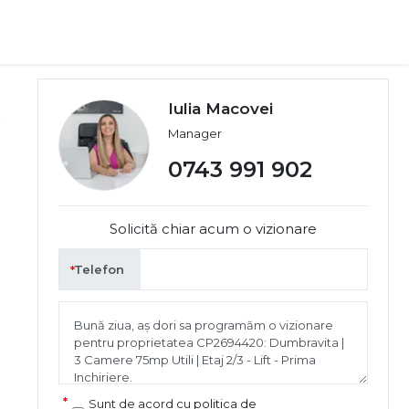
Iulia Macovei
Manager
0743 991 902
Solicită chiar acum o vizionare
Telefon
Sunt de acord cu
politica de