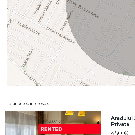
Te-ar putea interesa și:
Aradului 
Privata
450 €