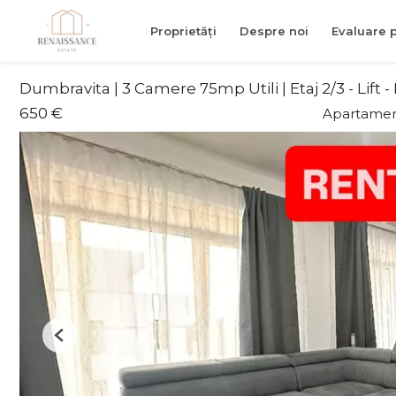
Proprietăți
Despre noi
Evaluare p
Dumbravita | 3 Camere 75mp Utili | Etaj 2/3 - Lift -
650 €
Apartament
Previous