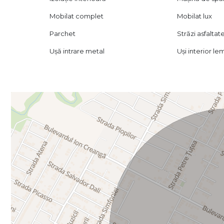
Mobilat complet
Mobilat lux
Parchet
Străzi asfaltat
Ușă intrare metal
Uși interior le