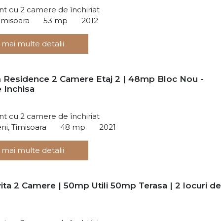
t cu 2 camere de închiriat
Timisoara
53 mp
2012
 mai multe detalii
Residence 2 Camere Etaj 2 | 48mp Bloc Nou -
 Inchisa
t cu 2 camere de închiriat
ni, Timisoara
48 mp
2021
 mai multe detalii
ta 2 Camere | 50mp Utili 50mp Terasa | 2 locuri de