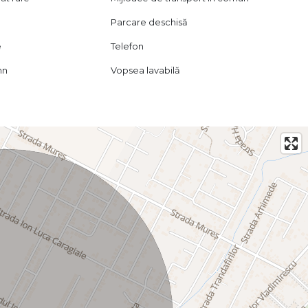
Parcare deschisă
e
Telefon
mn
Vopsea lavabilă