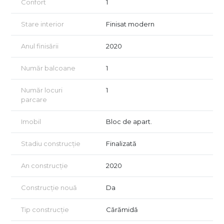
Confort
1
Stare interior
Finisat modern
Anul finisării
2020
Număr balcoane
1
Număr locuri
1
parcare
Imobil
Bloc de apart.
Stadiu construcție
Finalizată
An construcție
2020
Construcție nouă
Da
Tip construcție
Cărămidă