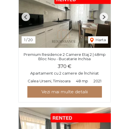
Previous
Next
1
/
20
Harta
Premium Residence 2 Camere Etaj 2 | 48mp
Bloc Nou - Bucatarie Inchisa
370 €
Apartament cu 2 camere de închiriat
Calea Urseni, Timisoara
48 mp
2021
Vezi mai multe detalii