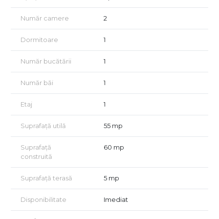
Se percepe 1 chirie + 1 Garantie + comision agentie;
Pentru mai multe detalii, dar si stabilirea unei vizionari, nu
Număr camere
2
ezitati sa ne contactati!
Dormitoare
1
Număr bucătării
1
Număr băi
1
Etaj
1
Suprafață utilă
55 mp
Suprafață
60 mp
construită
Suprafață terasă
5 mp
Disponibilitate
Imediat