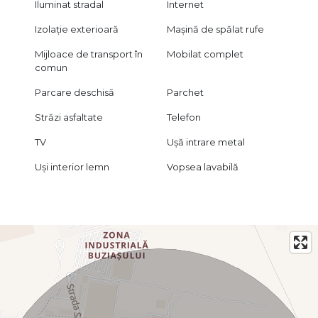
Iluminat stradal
Internet
Izolație exterioară
Mașină de spălat rufe
Mijloace de transport în
Mobilat complet
comun
Parcare deschisă
Parchet
Străzi asfaltate
Telefon
TV
Ușă intrare metal
Uși interior lemn
Vopsea lavabilă