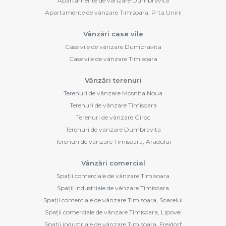
Apartamente de vânzare Dumbravita
Apartamente de vânzare Timisoara, P-ta Unirii
Vânzări case vile
Case vile de vânzare Dumbravita
Case vile de vânzare Timisoara
Vânzări terenuri
Terenuri de vânzare Mosnita Noua
Terenuri de vânzare Timisoara
Terenuri de vânzare Giroc
Terenuri de vânzare Dumbravita
Terenuri de vânzare Timisoara, Aradului
Vânzări comercial
Spații comerciale de vânzare Timisoara
Spații industriale de vânzare Timisoara
Spații comerciale de vânzare Timisoara, Soarelui
Spații comerciale de vânzare Timisoara, Lipovei
Spații industriale de vânzare Timisoara, Freidorf