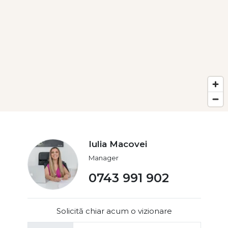
Iulia Macovei
Manager
0743 991 902
Solicită chiar acum o vizionare