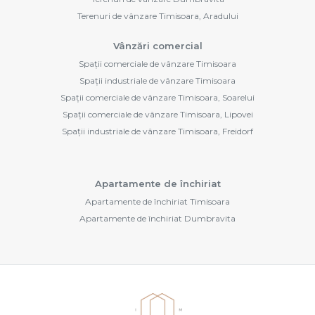
Terenuri de vânzare Timisoara, Aradului
Vânzări comercial
Spații comerciale de vânzare Timisoara
Spații industriale de vânzare Timisoara
Spații comerciale de vânzare Timisoara, Soarelui
Spații comerciale de vânzare Timisoara, Lipovei
Spații industriale de vânzare Timisoara, Freidorf
Apartamente de închiriat
Apartamente de închiriat Timisoara
Apartamente de închiriat Dumbravita